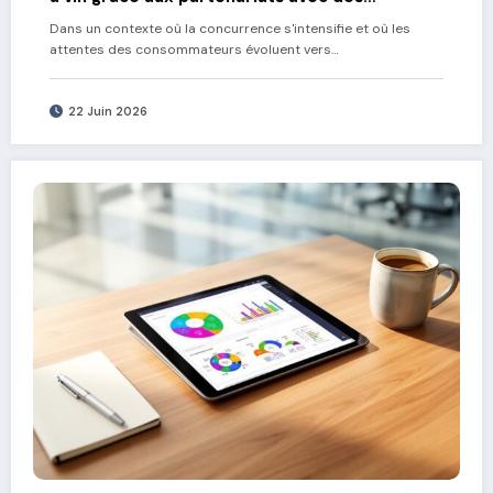
producteurs locaux
Dans un contexte où la concurrence s'intensifie et où les
attentes des consommateurs évoluent vers…
22 Juin 2026