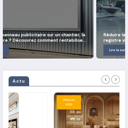
Réduire les formalités et les risques grâce au
registre visiteur digital en entreprise
Lire la suite
Actu
15 février
2025