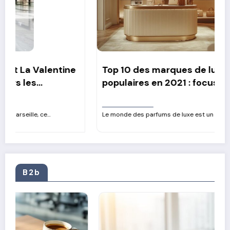
Top 10 des marques de luxe les plus
populaires en 2021 : focus sur leurs
parfums iconiques
Le monde des parfums de luxe est un univers fascinant…
B2b