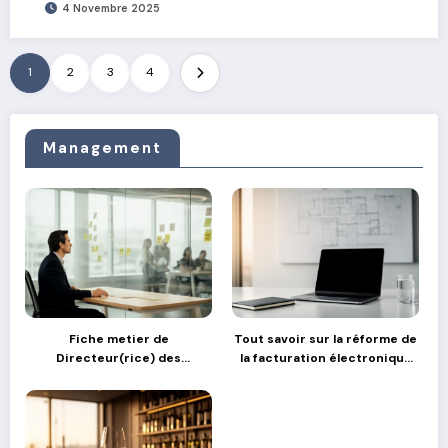
4 Novembre 2025
1
2
3
4
Management
Fiche metier de
Tout savoir sur la réforme de
Directeur(rice) des
la facturation électronique
Operations : comment gérer
en France
les transitions stratégiques