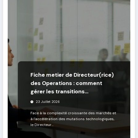
Fiche metier de Directeur(rice)
des Operations : comment
gérer les transitions
stratégiques
23 Juillet 2026
Face à la complexité croissante des marchés et
à l'accélération des mutations technologiques,
le Directeur…