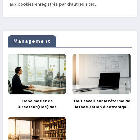
aux cookies enregistrés par d’autres sites.
Management
Fiche metier de
Tout savoir sur la réforme de
Directeur(rice) des
la facturation électronique
Operations : comment gérer
en France
les transitions stratégiques