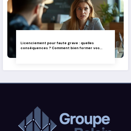
Licenciement pour faute grave : quelles
conséquences ? Comment bien former vos
équipes dirigeantes