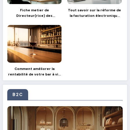
Fiche metier de
Tout savoir sur la réforme de
Directeur(rice) des
la facturation électronique
Operations : comment gérer
en France
les transitions stratégiques
Comment améliorer la
rentabilité de votre bar à vin
grâce aux partenariats avec
des producteurs locaux
B2C