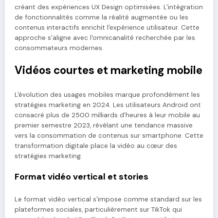
créant des expériences UX Design optimisées. L'intégration
de fonctionnalités comme la réalité augmentée ou les
contenus interactifs enrichit l'expérience utilisateur. Cette
approche s'aligne avec l'omnicanalité recherchée par les
consommateurs modernes.
Vidéos courtes et marketing mobile
L'évolution des usages mobiles marque profondément les
stratégies marketing en 2024. Les utilisateurs Android ont
consacré plus de 2500 milliards d'heures à leur mobile au
premier semestre 2023, révélant une tendance massive
vers la consommation de contenus sur smartphone. Cette
transformation digitale place la vidéo au cœur des
stratégies marketing.
Format vidéo vertical et stories
Le format vidéo vertical s'impose comme standard sur les
plateformes sociales, particulièrement sur TikTok qui