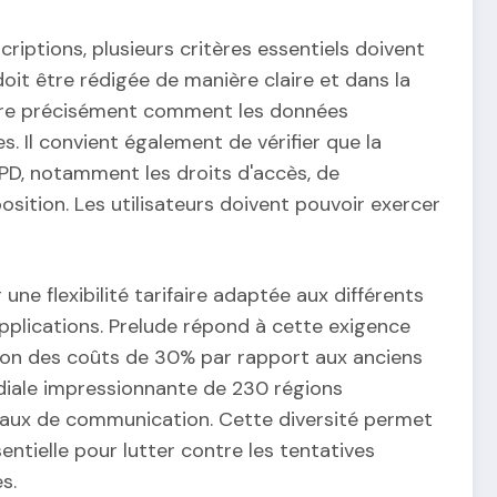
riptions, plusieurs critères essentiels doivent
 doit être rédigée de manière claire et dans la
dre précisément comment les données
s. Il convient également de vérifier que la
PD, notamment les droits d'accès, de
position. Les utilisateurs doivent pouvoir exercer
e flexibilité tarifaire adaptée aux différents
applications. Prelude répond à cette exigence
ction des coûts de 30% par rapport aux anciens
diale impressionnante de 230 régions
naux de communication. Cette diversité permet
sentielle pour lutter contre les tentatives
s.