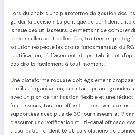
Lors du choix d'une plateforme de gestion des insc
guider la décision. La politique de confidentialité
langue des utilisateurs, permettant de compren
personnelles sont collectées, traitées et protégée
solution respecte les droits fondamentaux du RG
rectification, d'effacement, de portabilité et d'op
ces droits facilement à tout moment.
Une plateforme robuste doit également proposer un
profils d'organisation, des startups aux grandes 
avec un plan de tarification flexible et une rédu
fournisseurs, tout en offrant une couverture mon
supportées avec plus de 30 fournisseurs et 7 ca
d'assurer une vérification multi-canal efficace, es
d'usurpation d'identité et les violations de donnée