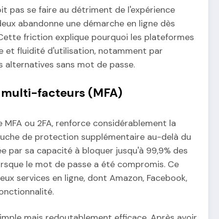
oit pas se faire au détriment de l'expérience
ur deux abandonne une démarche en ligne dès
 Cette friction explique pourquoi les plateformes
et fluidité d'utilisation, notamment par
es alternatives sans mot de passe.
n multi-facteurs (MFA)
ée MFA ou 2FA, renforce considérablement la
ouche de protection supplémentaire au-delà du
e par sa capacité à bloquer jusqu'à 99,9% des
rsque le mot de passe a été compromis. Ce
eux services en ligne, dont Amazon, Facebook,
nctionnalité.
imple mais redoutablement efficace. Après avoir