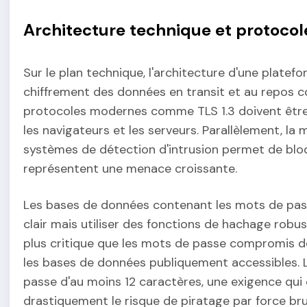
Architecture technique et protoco
Sur le plan technique, l'architecture d'une platefo
chiffrement des données en transit et au repos c
protocoles modernes comme TLS 1.3 doivent être p
les navigateurs et les serveurs. Parallèlement, la 
systèmes de détection d'intrusion permet de blo
représentent une menace croissante.
Les bases de données contenant les mots de pass
clair mais utiliser des fonctions de hachage robu
plus critique que les mots de passe compromis d
les bases de données publiquement accessibles. 
passe d'au moins 12 caractères, une exigence qui 
drastiquement le risque de piratage par force bru