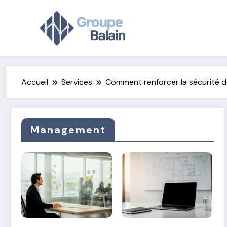
Aller
au
contenu
Accueil
Services
Comment renforcer la sécurité d
Management