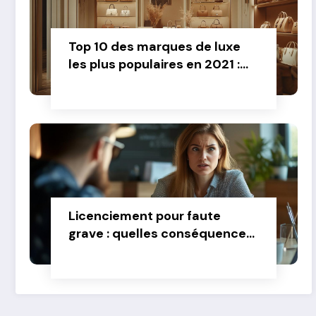
Top 10 des marques de luxe
les plus populaires en 2021 :
focus sur leurs parfums
iconiques
Licenciement pour faute
grave : quelles conséquences
? Comment bien former vos
équipes dirigeantes