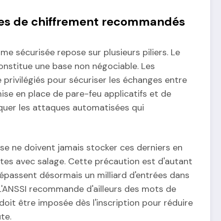
les de chiffrement recommandés
rme sécurisée repose sur plusieurs piliers. Le
onstitue une base non négociable. Les
rivilégiés pour sécuriser les échanges entre
mise en place de pare-feu applicatifs et de
quer les attaques automatisées qui
e ne doivent jamais stocker ces derniers en
stes avec salage. Cette précaution est d'autant
épassent désormais un milliard d'entrées dans
L'ANSSI recommande d'ailleurs des mots de
doit être imposée dès l'inscription pour réduire
te.