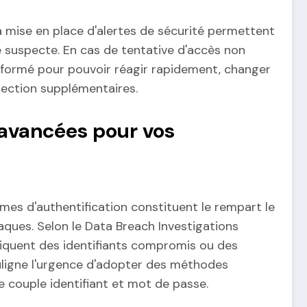
la mise en place d'alertes de sécurité permettent
 suspecte. En cas de tentative d'accès non
informé pour pouvoir réagir rapidement, changer
ection supplémentaires.
 avancées pour vos
smes d'authentification constituent le rempart le
taques. Selon le Data Breach Investigations
iquent des identifiants compromis ou des
ouligne l'urgence d'adopter des méthodes
e couple identifiant et mot de passe.