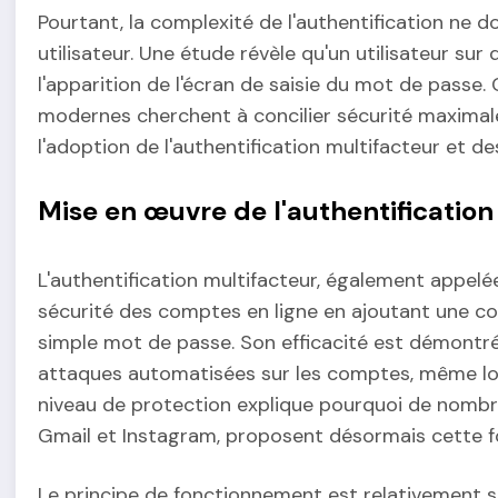
Pourtant, la complexité de l'authentification ne d
utilisateur. Une étude révèle qu'un utilisateur s
l'apparition de l'écran de saisie du mot de passe.
modernes cherchent à concilier sécurité maximale 
l'adoption de l'authentification multifacteur et d
Mise en œuvre de l'authentificatio
L'authentification multifacteur, également appel
sécurité des comptes en ligne en ajoutant une c
simple mot de passe. Son efficacité est démontré
attaques automatisées sur les comptes, même lo
niveau de protection explique pourquoi de nombr
Gmail et Instagram, proposent désormais cette fo
Le principe de fonctionnement est relativement s