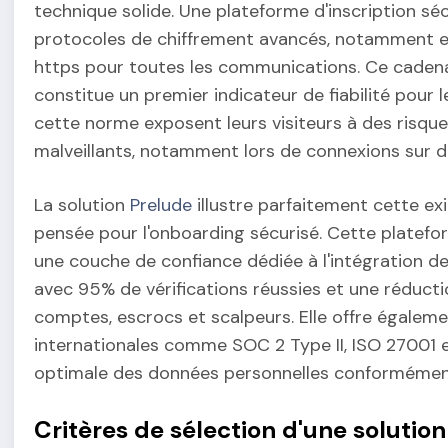
technique solide. Une plateforme d'inscription sé
protocoles de chiffrement avancés, notamment en
https pour toutes les communications. Ce cadenas 
constitue un premier indicateur de fiabilité pour l
cette norme exposent leurs visiteurs à des risque
malveillants, notamment lors de connexions sur d
La solution
Prelude
illustre parfaitement cette e
pensée pour l'onboarding sécurisé. Cette platefor
une couche de confiance dédiée à l'intégration des
avec 95% de vérifications réussies et une réducti
comptes, escrocs et scalpeurs. Elle offre égale
internationales comme SOC 2 Type II, ISO 27001 e
optimale des données personnelles conforméme
Critères de sélection d'une solution