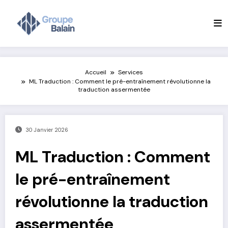
Aller
au
contenu
Accueil
Services
ML Traduction : Comment le pré-entraînement révolutionne la
traduction assermentée
30 Janvier 2026
ML Traduction : Comment
le pré-entraînement
révolutionne la traduction
assermentée