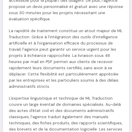
accessible pour la plupart des usagers. De plus, l'agence
propose un devis personnalisé et gratuit avec une réponse
sous 30 minutes pour les projets nécessitant une
évaluation spécifique.
La rapidité de traitement constitue un atout majeur de ML
Traduction. Grâce à l'intégration des outils d'intelligence
artificielle et à l'organisation efficace du processus de
travail, l'agence peut garantir un service urgent pour les
projets à échéance rapprochée. La livraison sous 48
heures par mail en PDF permet aux clients de recevoir
rapidement leurs documents certifiés, sans avoir à se
déplacer. Cette flexibilité est particulièrement appréciée
par les entreprises et les particuliers soumis à des délais
administratifs stricts.
L'expertise linguistique et technique de ML Traduction
couvre un large éventail de domaines spécialisés. Au-delà
des actes d'état civil et des documents administratifs
classiques, l'agence traduit également des manuels
techniques, des fiches produits, des rapports scientifiques,
des brevets et de la documentation logicielle. Les services